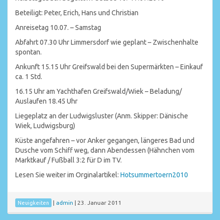
Beteiligt: Peter, Erich, Hans und Christian
Anreisetag 10.07. – Samstag
Abfahrt 07.30 Uhr Limmersdorf wie geplant – Zwischenhalte
spontan.
Ankunft 15.15 Uhr Greifswald bei den Supermärkten – Einkauf
ca. 1 Std.
16.15 Uhr am Yachthafen Greifswald/Wiek – Beladung/
Auslaufen 18.45 Uhr
Liegeplatz an der Ludwigsluster (Anm. Skipper: Dänische
Wiek, Ludwigsburg)
Küste angefahren – vor Anker gegangen, längeres Bad und
Dusche vom Schiff weg, dann Abendessen (Hähnchen vom
Marktkauf / Fußball 3:2 für D im TV.
Lesen Sie weiter im Orginalartikel:
Hotsummertoern2010
|
admin
|
23. Januar 2011
Neuigkeiten